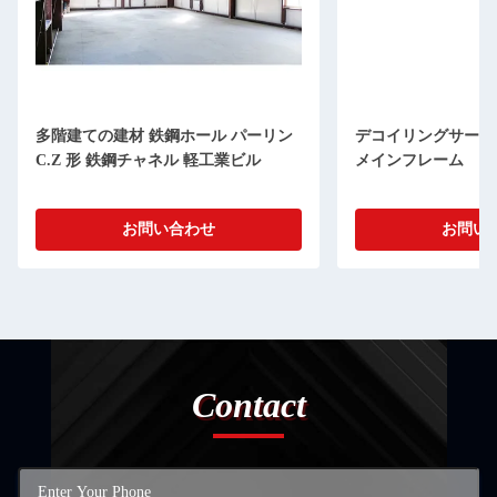
多階建ての建材 鉄鋼ホール パーリン
デコイリングサービ
C.Z 形 鉄鋼チャネル 軽工業ビル
メインフレーム
お問い合わせ
お問い
Contact