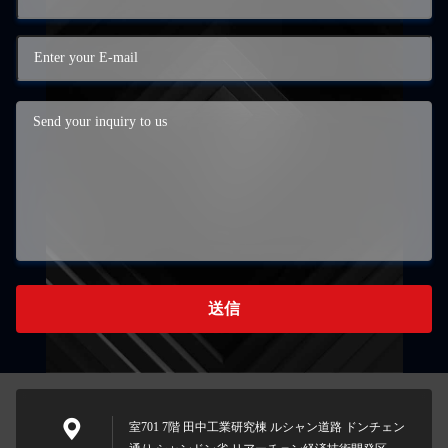
送信
室701 7階 田中工業研究棟 ルシャン道路 ドンチェン