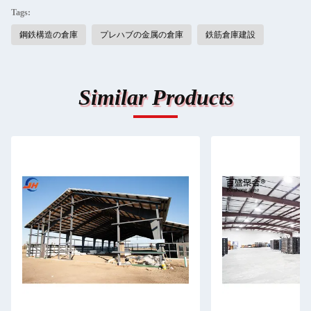
Tags:
鋼鉄構造の倉庫
プレハブの金属の倉庫
鉄筋倉庫建設
Similar Products