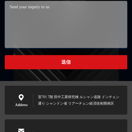
送信
室701 7階 田中工業研究棟 ルシャン道路 ドンチェン
通り シャンドン省 リアーチェン経済技術開発区
Address