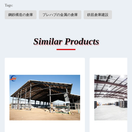
Tags:
鋼鉄構造の倉庫
プレハブの金属の倉庫
鉄筋倉庫建設
Similar Products