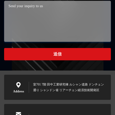
送信
室701 7階 田中工業研究棟 ルシャン道路 ドンチェン
通り シャンドン省 リアーチェン経済技術開発区
Address