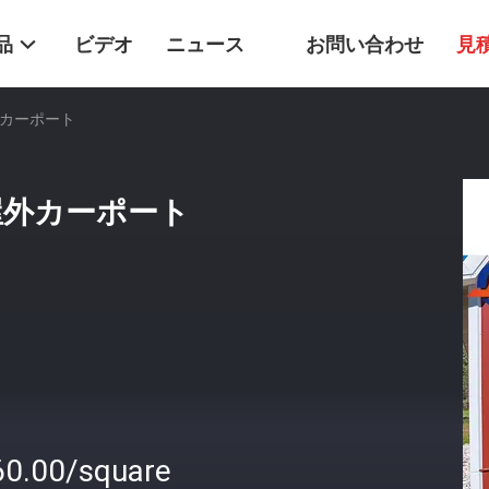
品
ビデオ
ニュース
お問い合わせ
見
外カーポート
 屋外カーポート
60.00/square