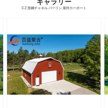
ギャラリー
C.Z 形鋼チャネル パーリン 屋外カーポート