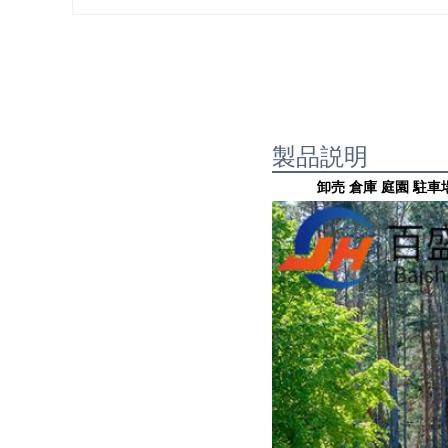
製品説明
卸売 倉庫 庭園 駐車