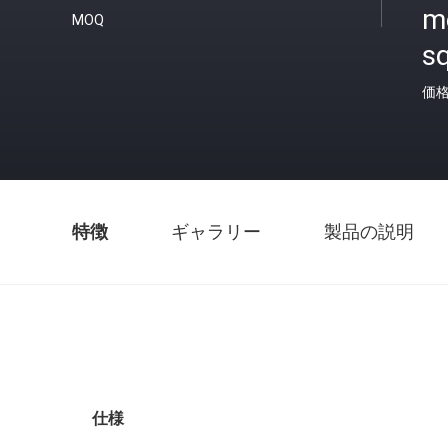
m
MOQ
s
価
特徴
ギャラリー
製品の説明
仕様