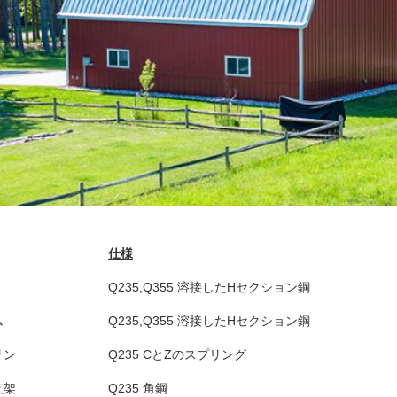
仕様
Q235,Q355 溶接したHセクション鋼
ム
Q235,Q355 溶接したHセクション鋼
リン
Q235 CとZのスプリング
支架
Q235 角鋼