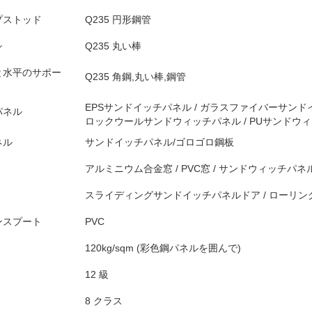
プストッド
Q235 円形鋼管
シ
Q235 丸い棒
と水平のサポー
Q235 角鋼,丸い棒,鋼管
EPSサンドイッチパネル / ガラスファイバーサンド
パネル
ロックウールサンドウィッチパネル / PUサンドウィ
ネル
サンドイッチパネル/ゴロゴロ鋼板
アルミニウム合金窓 / PVC窓 / サンドウィッチパネ
スライディングサンドイッチパネルドア / ローリン
ンスプート
PVC
120kg/sqm (彩色鋼パネルを囲んで)
12 級
8 クラス