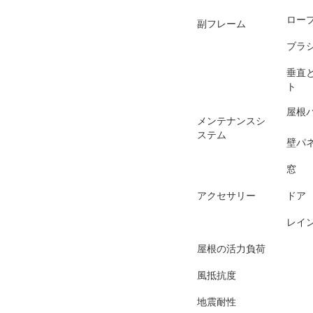
ロー
副フレーム
ブラ
垂直
ト
屋根
メンテナンスシ
ステム
壁パ
窓
アクセサリー
ドア
レイ
屋根の活力負荷
風抵抗度
地震耐性