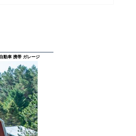
 自動車 携帯 ガレージ