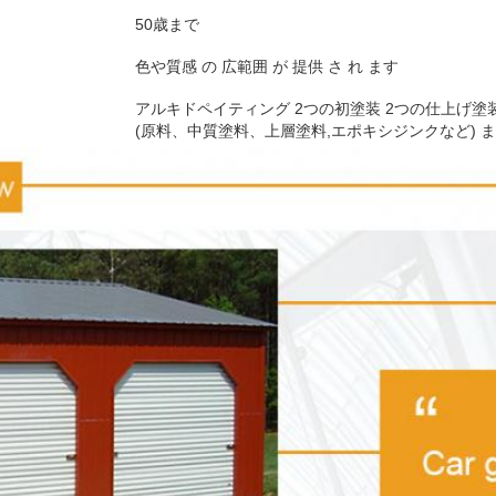
50歳まで
色や質感 の 広範囲 が 提供 さ れ ます
アルキドペイティング 2つの初塗装 2つの仕上げ塗
(原料、中質塗料、上層塗料,エポキシジンクなど) 